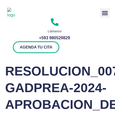
Rendición 
Llámanos
+593 980529829
AGENDA TU CITA
RESOLUCION_00
GADPREA-2024-
APROBACION_DE