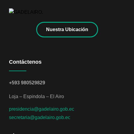
Nuestra Ubicación
Contáctenos
+593 980529829
Loja – Espindola – El Airo
presidencia@gadelairo.gob.ec
secretaria@gadelairo.gob.ec