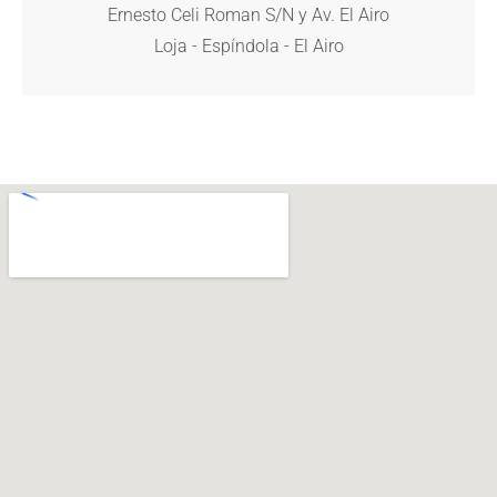
Ernesto Celi Roman S/N y Av. El Airo
Loja - Espíndola - El Airo