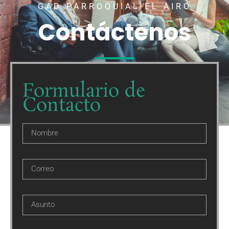
GAD PARROQUIAL EL AIRO
Contáctenos
Formulario de
Contacto