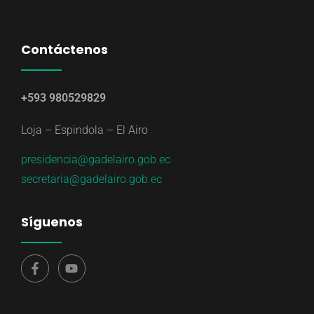
Contáctenos
+593 980529829
Loja – Espindola – El Airo
presidencia@gadelairo.gob.ec
secretaria@gadelairo.gob.ec
Síguenos