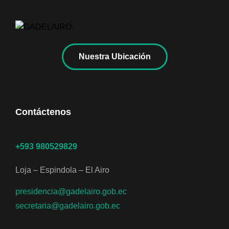
Nuestra Ubicación
Contáctenos
+593 980529829
Loja – Espindola – El Airo
presidencia@gadelairo.gob.ec
secretaria@gadelairo.gob.ec