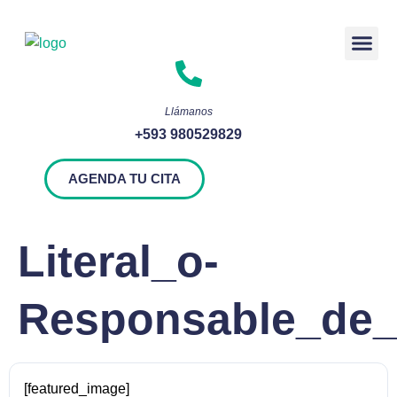
Rendición 
Llámanos
+593 980529829
AGENDA TU CITA
Literal_o-
Responsable_de_a
[featured_image]