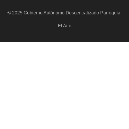
© 2025 Gobierno Autónomo Descentralizado Parroquial
El Airo