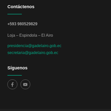
Contáctenos
+593 980529829
Loja – Espindola – El Airo
presidencia@gadelairo.gob.ec
secretaria@gadelairo.gob.ec
Síguenos