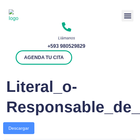
Rendición 
Llámanos
+593 980529829
AGENDA TU CITA
Literal_o-
Responsable_de_a
Descargar