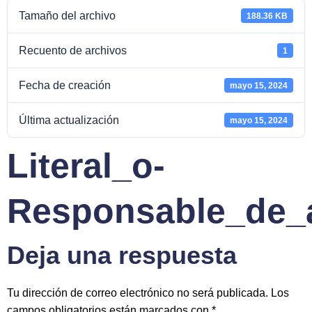
Tamaño del archivo
188.36 KB
Recuento de archivos
1
Fecha de creación
mayo 15, 2024
Última actualización
mayo 15, 2024
Literal_o-
Responsable_de_a
Deja una respuesta
Tu dirección de correo electrónico no será publicada.
Los
campos obligatorios están marcados con
*