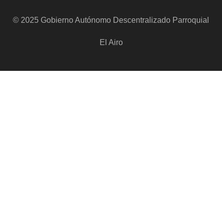
© 2025 Gobierno Autónomo Descentralizado Parroquial
El Airo