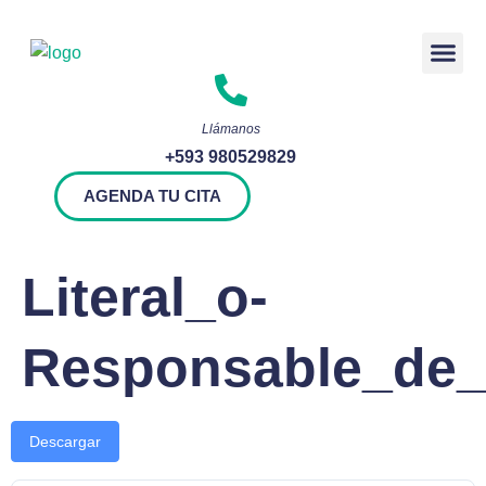
Rendición 
Llámanos
+593 980529829
AGENDA TU CITA
Literal_o-
Responsable_de_
Descargar