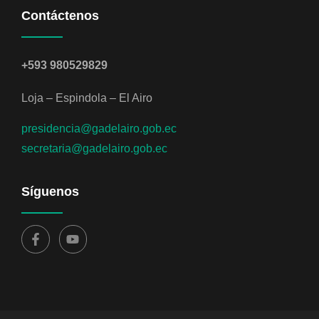
Contáctenos
+593 980529829
Loja – Espindola – El Airo
presidencia@gadelairo.gob.ec
secretaria@gadelairo.gob.ec
Síguenos