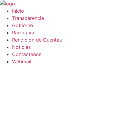
Saltar
al
Inicio
contenido
Transparencia
Gobierno
Parroquia
Rendición de Cuentas
Noticias
Contáctenos
Webmail