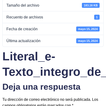
Tamaño del archivo
183.16 KB
Recuento de archivos
1
Fecha de creación
mayo 15, 2024
Última actualización
mayo 15, 2024
Literal_e-
Texto_integro_de_
Deja una respuesta
Tu dirección de correo electrónico no será publicada.
Los
campos obligatorios están marcados con
*