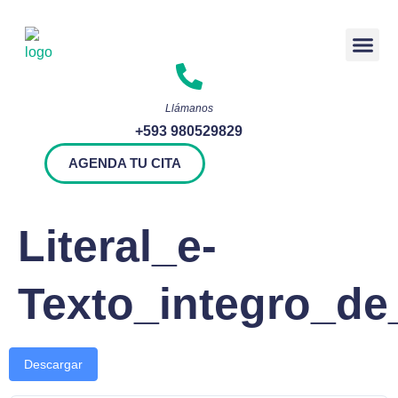
Rendición 
Llámanos
+593 980529829
AGENDA TU CITA
Literal_e-
Texto_integro_de
Descargar