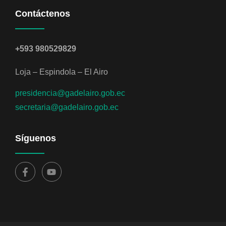
Contáctenos
+593 980529829
Loja – Espindola – El Airo
presidencia@gadelairo.gob.ec
secretaria@gadelairo.gob.ec
Síguenos