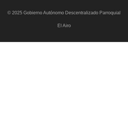
© 2025 Gobierno Autónomo Descentralizado Parroquial
El Airo