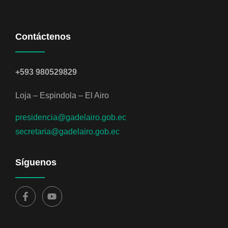
Contáctenos
+593 980529829
Loja – Espindola – El Airo
presidencia@gadelairo.gob.ec
secretaria@gadelairo.gob.ec
Síguenos