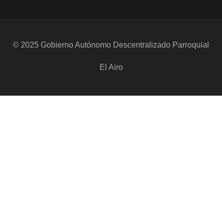
© 2025 Gobierno Autónomo Descentralizado Parroquial
El Airo