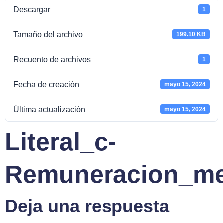
Descargar
1
Tamaño del archivo
199.10 KB
Recuento de archivos
1
Fecha de creación
mayo 15, 2024
Última actualización
mayo 15, 2024
Literal_c-
Remuneracion_me
Deja una respuesta