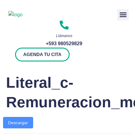
Rendición 
Llámanos
+593 980529829
AGENDA TU CITA
Literal_c-
Remuneracion_me
Descargar