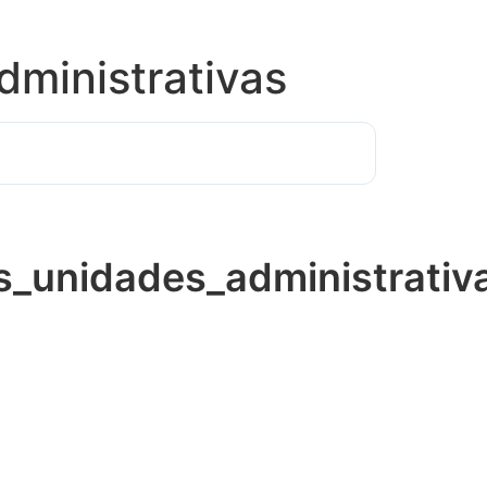
dministrativas
s_unidades_administrativ