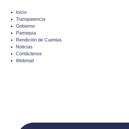
Saltar
al
Inicio
contenido
Transparencia
Gobierno
Parroquia
Rendición de Cuentas
Noticias
Contáctenos
Webmail