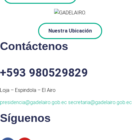
Nuestra Ubicación
Contáctenos
+593 980529829
Loja – Espindola – El Airo
presidencia@gadelairo.gob.ec
secretaria@gadelairo.gob.ec
Síguenos