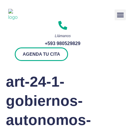
Rendición 
Llámanos
+593 980529829
AGENDA TU CITA
art-24-1-
gobiernos-
autonomos-