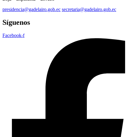
presidencia@gadelairo.gob.ec
secretaria@gadelairo.gob.ec
Síguenos
Facebook-f