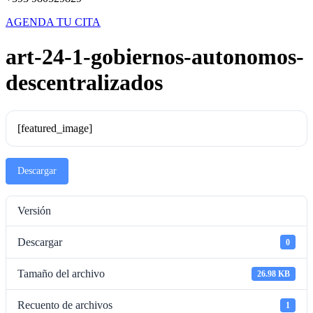
AGENDA TU CITA
art-24-1-gobiernos-autonomos-
descentralizados
[featured_image]
Descargar
Versión
Descargar
0
Tamaño del archivo
26.98 KB
Recuento de archivos
1