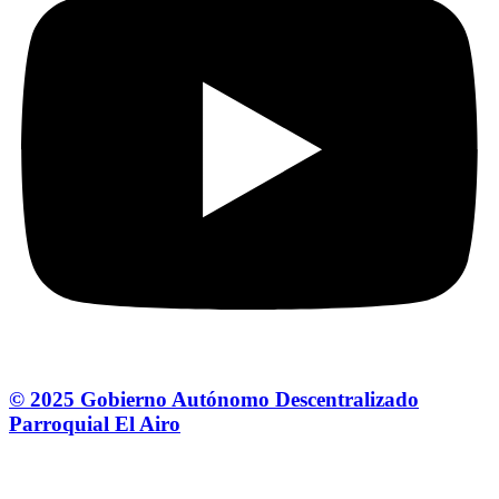
© 2025 Gobierno Autónomo Descentralizado
Parroquial El Airo