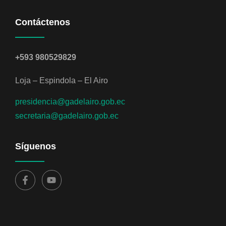
Contáctenos
+593 980529829
Loja – Espindola – El Airo
presidencia@gadelairo.gob.ec
secretaria@gadelairo.gob.ec
Síguenos