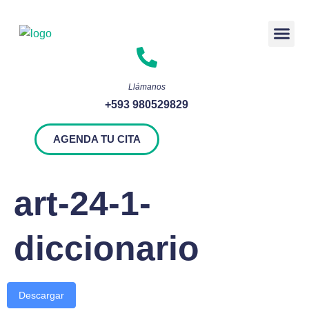
Rendición 
Llámanos
+593 980529829
AGENDA TU CITA
art-24-1-
diccionario
Descargar