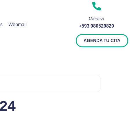
Llámanos
os
Webmail
+593 980529829
AGENDA TU CITA
24