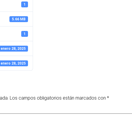
1
5.66 MB
1
enero 28, 2025
enero 28, 2025
cada.
Los campos obligatorios están marcados con
*