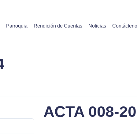
Parroquia
Rendición de Cuentas
Noticias
Contácten
4
ACTA 008-20