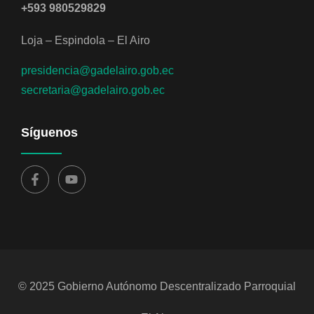
+593 980529829
Loja – Espindola – El Airo
presidencia@gadelairo.gob.ec
secretaria@gadelairo.gob.ec
Síguenos
© 2025 Gobierno Autónomo Descentralizado Parroquial