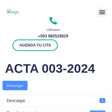
Rendición 
Llámanos
+593 980529829
AGENDA TU CITA
ACTA 003-2024
Descargar
Descargar
1