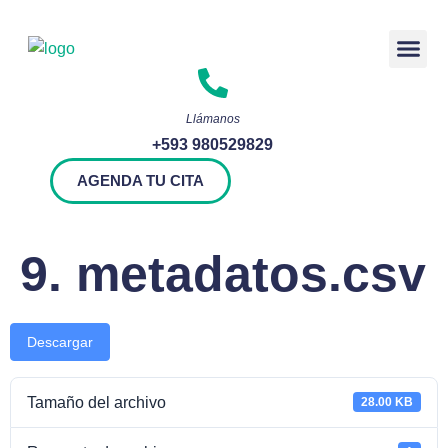
Rendición 
Llámanos
+593 980529829
AGENDA TU CITA
9. metadatos.csv
Descargar
Tamaño del archivo
28.00 KB