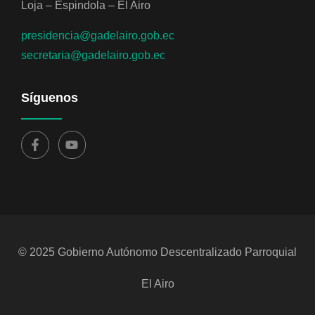
Loja – Espindola – El Airo
presidencia@gadelairo.gob.ec
secretaria@gadelairo.gob.ec
Síguenos
© 2025 Gobierno Autónomo Descentralizado Parroquial
El Airo