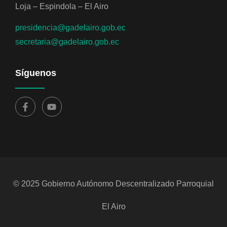
Loja – Espindola – El Airo
presidencia@gadelairo.gob.ec
secretaria@gadelairo.gob.ec
Síguenos
© 2025 Gobierno Autónomo Descentralizado Parroquial
El Airo