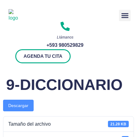
Rendición 
Llámanos
+593 980529829
AGENDA TU CITA
9-DICCIONARIO
Descargar
Tamaño del archivo
21.28 KB