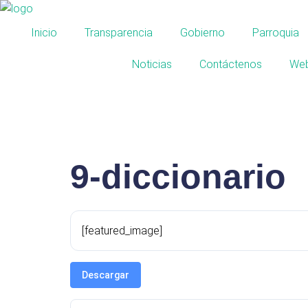
Inicio
Transparencia
Gobierno
Parroquia
Noticias
Contáctenos
Web
9-diccionario
[featured_image]
Descargar