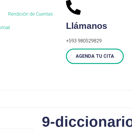
Rendición de Cuentas
Llámanos
mail
+593 980529829
AGENDA TU CITA
9-diccionari