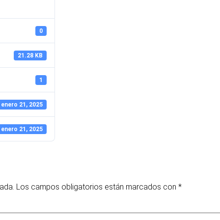
0
21.28 KB
1
enero 21, 2025
enero 21, 2025
cada.
Los campos obligatorios están marcados con
*