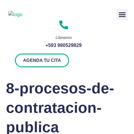
Rendición 
Llámanos
+593 980529829
AGENDA TU CITA
8-procesos-de-
contratacion-
publica