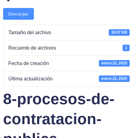
Descargar
Tamaño del archivo
30.07 KB
Recuento de archivos
1
Fecha de creación
enero 22, 2025
Última actualización
enero 22, 2025
8-procesos-de-
contratacion-