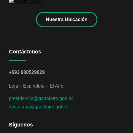
Nuestra Ubicación
Contáctenos
+593 980529829
Loja – Espindola – El Airo
presidencia@gadelairo.gob.ec
secretaria@gadelairo.gob.ec
Síguenos