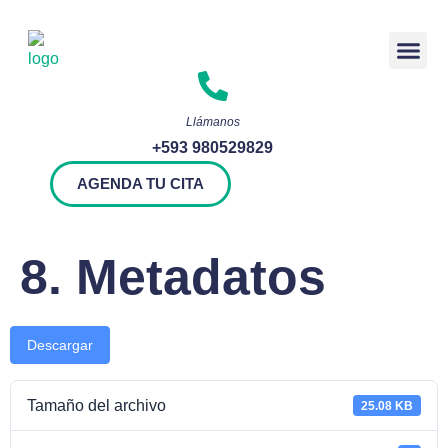
Rendición 
Llámanos
+593 980529829
AGENDA TU CITA
8. Metadatos
Descargar
Tamaño del archivo
25.08 KB