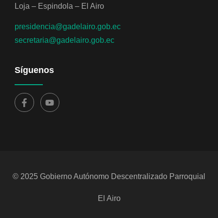
Loja – Espindola – El Airo
presidencia@gadelairo.gob.ec
secretaria@gadelairo.gob.ec
Síguenos
© 2025 Gobierno Autónomo Descentralizado Parroquial
El Airo