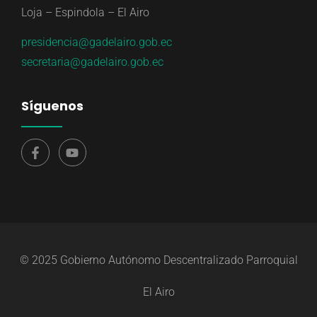
Loja – Espindola – El Airo
presidencia@gadelairo.gob.ec
secretaria@gadelairo.gob.ec
Síguenos
© 2025 Gobierno Autónomo Descentralizado Parroquial
El Airo