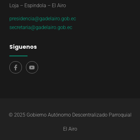
Loja – Espindola – El Airo
presidencia@gadelairo.gob.ec
secretaria@gadelairo.gob.ec
Síguenos
© 2025 Gobierno Autónomo Descentralizado Parroquial
El Airo