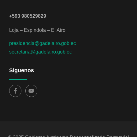
+593 980529829
Loja – Espindola – El Airo
presidencia@gadelairo.gob.ec
secretaria@gadelairo.gob.ec
Síguenos