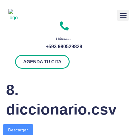
Rendición 
Llámanos
+593 980529829
AGENDA TU CITA
8.
diccionario.csv
Descargar