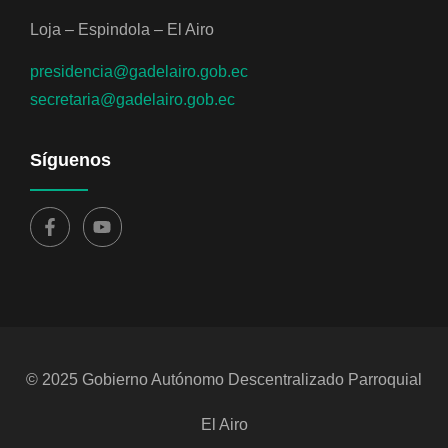
Loja – Espindola – El Airo
presidencia@gadelairo.gob.ec
secretaria@gadelairo.gob.ec
Síguenos
© 2025 Gobierno Autónomo Descentralizado Parroquial
El Airo