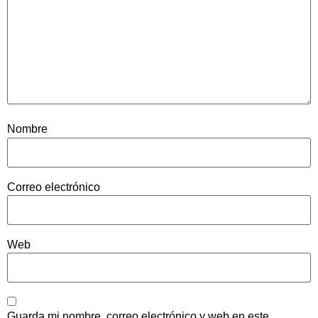
Nombre
Correo electrónico
Web
Guarda mi nombre, correo electrónico y web en este