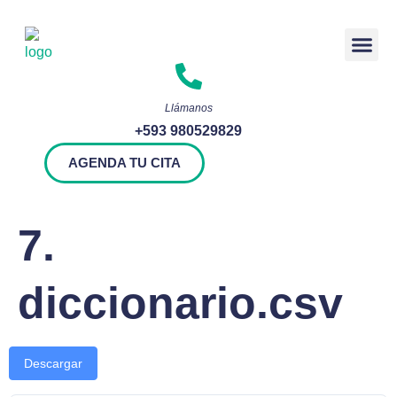
Rendición 
Llámanos
+593 980529829
AGENDA TU CITA
7.
diccionario.csv
Descargar