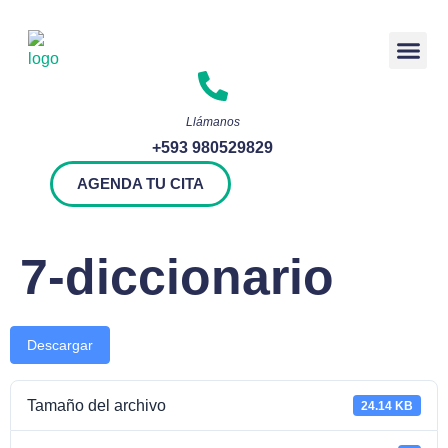
Rendición 
Llámanos
+593 980529829
AGENDA TU CITA
7-diccionario
Descargar
Tamaño del archivo
24.14 KB