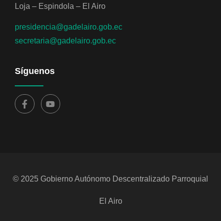
Loja – Espindola – El Airo
presidencia@gadelairo.gob.ec
secretaria@gadelairo.gob.ec
Síguenos
© 2025 Gobierno Autónomo Descentralizado Parroquial
El Airo