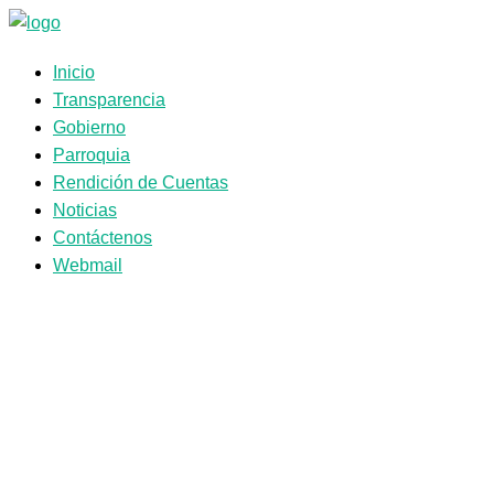
Saltar
al
Inicio
contenido
Transparencia
Gobierno
Parroquia
Rendición de Cuentas
Noticias
Contáctenos
Webmail