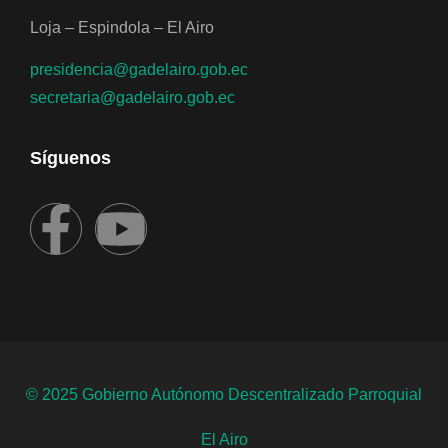
Loja – Espindola – El Airo
presidencia@gadelairo.gob.ec
secretaria@gadelairo.gob.ec
Síguenos
© 2025 Gobierno Autónomo Descentralizado Parroquial
El Airo