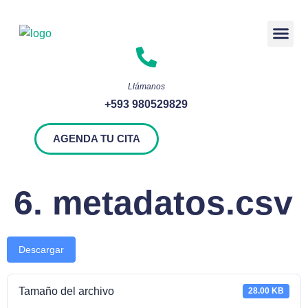
Rendición 
Llámanos
+593 980529829
AGENDA TU CITA
6. metadatos.csv
Descargar
Tamaño del archivo
28.00 KB