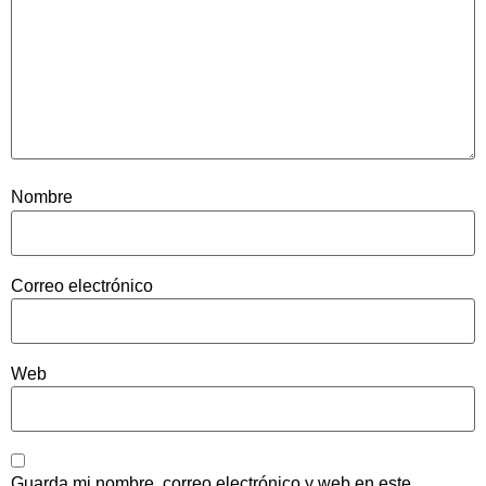
Nombre
Correo electrónico
Web
Guarda mi nombre, correo electrónico y web en este