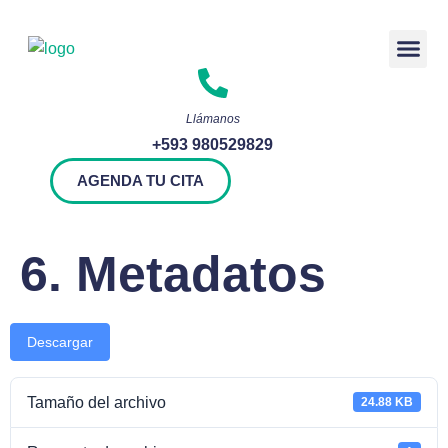
Rendición 
Llámanos
+593 980529829
AGENDA TU CITA
6. Metadatos
Descargar
Tamaño del archivo
24.88 KB