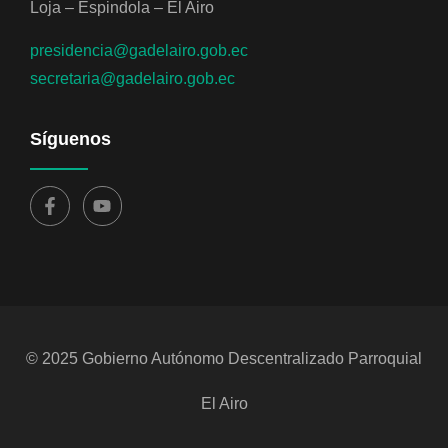
Loja – Espindola – El Airo
presidencia@gadelairo.gob.ec
secretaria@gadelairo.gob.ec
Síguenos
© 2025 Gobierno Autónomo Descentralizado Parroquial
El Airo