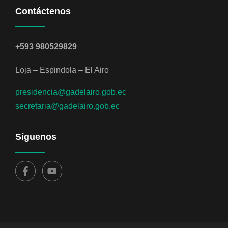
Contáctenos
+593 980529829
Loja – Espindola – El Airo
presidencia@gadelairo.gob.ec
secretaria@gadelairo.gob.ec
Síguenos