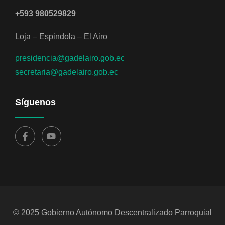
+593 980529829
Loja – Espindola – El Airo
presidencia@gadelairo.gob.ec
secretaria@gadelairo.gob.ec
Síguenos
© 2025 Gobierno Autónomo Descentralizado Parroquial