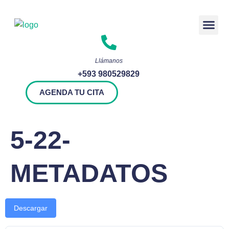
Rendición 
Llámanos
+593 980529829
AGENDA TU CITA
5-22-
METADATOS
Descargar