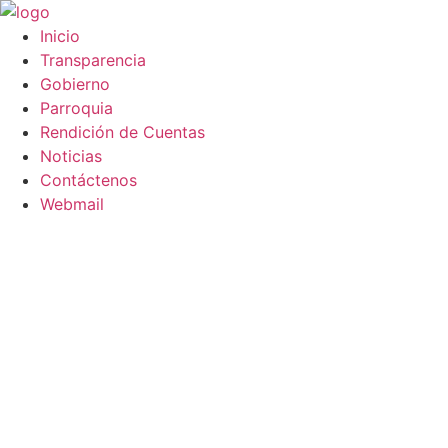
Saltar
al
Inicio
contenido
Transparencia
Gobierno
Parroquia
Rendición de Cuentas
Noticias
Contáctenos
Webmail