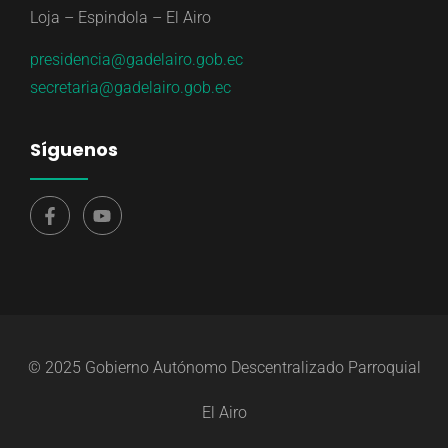
Loja – Espindola – El Airo
presidencia@gadelairo.gob.ec
secretaria@gadelairo.gob.ec
Síguenos
© 2025 Gobierno Autónomo Descentralizado Parroquial
El Airo