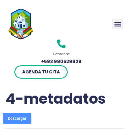
Rendició
Llámanos
+593 980529829
AGENDA TU CITA
4-metadatos
Descargar