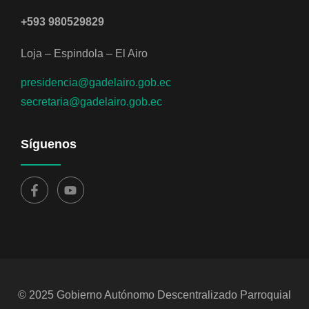
+593 980529829
Loja – Espindola – El Airo
presidencia@gadelairo.gob.ec
secretaria@gadelairo.gob.ec
Síguenos
© 2025 Gobierno Autónomo Descentralizado Parroquial