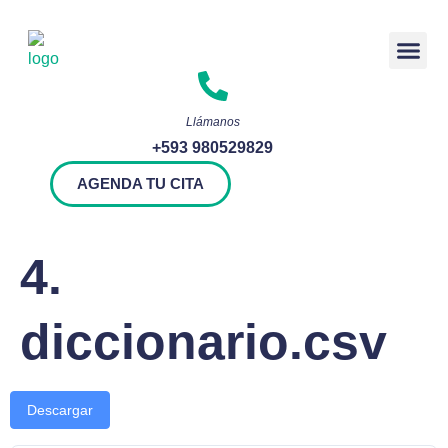
Rendición 
Llámanos
+593 980529829
AGENDA TU CITA
4.
diccionario.csv
Descargar