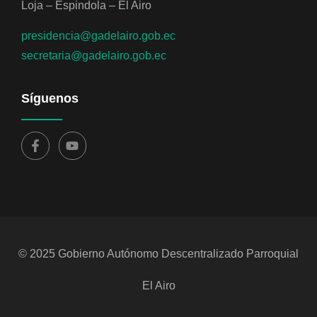
Loja – Espindola – El Airo
presidencia@gadelairo.gob.ec
secretaria@gadelairo.gob.ec
Síguenos
© 2025 Gobierno Autónomo Descentralizado Parroquial
El Airo