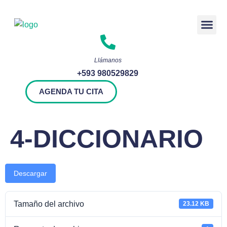
Rendición 
Llámanos
+593 980529829
AGENDA TU CITA
4-DICCIONARIO
Descargar
Tamaño del archivo
23.12 KB