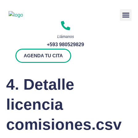
Rendición 
Llámanos
+593 980529829
AGENDA TU CITA
4. Detalle
licencia
comisiones.csv