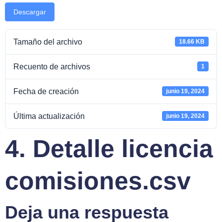
Descargar
Tamaño del archivo
18.66 KB
Recuento de archivos
1
Fecha de creación
junio 19, 2024
Última actualización
junio 19, 2024
4. Detalle licencia
comisiones.csv
Deja una respuesta