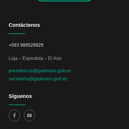
Contáctenos
+593 980529829
Loja – Espindola – El Airo
presidencia@gadelairo.gob.ec
secretaria@gadelairo.gob.ec
Síguenos