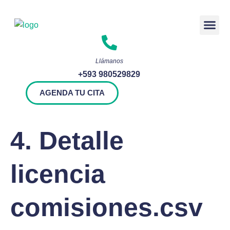
Rendición 
Llámanos
+593 980529829
AGENDA TU CITA
4. Detalle
licencia
comisiones.csv