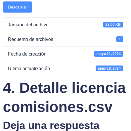
Descargar
Tamaño del archivo
28.00 KB
Recuento de archivos
1
Fecha de creación
mayo 21, 2024
Última actualización
junio 18, 2024
4. Detalle licencia
comisiones.csv
Deja una respuesta