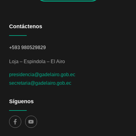
Contáctenos
+593 980529829
Loja – Espindola – El Airo
presidencia@gadelairo.gob.ec
secretaria@gadelairo.gob.ec
Síguenos