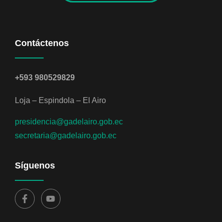
Contáctenos
+593 980529829
Loja – Espindola – El Airo
presidencia@gadelairo.gob.ec
secretaria@gadelairo.gob.ec
Síguenos