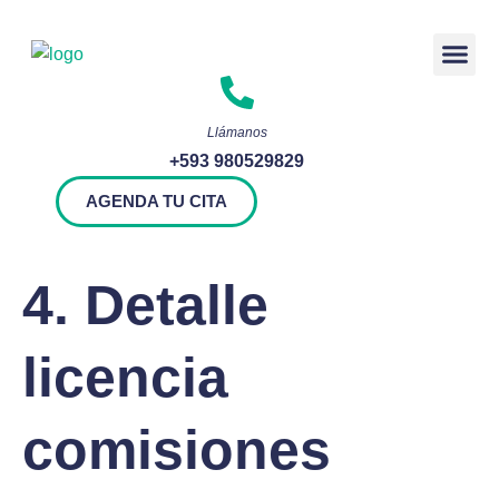
Rendición 
Llámanos
+593 980529829
AGENDA TU CITA
4. Detalle
licencia
comisiones