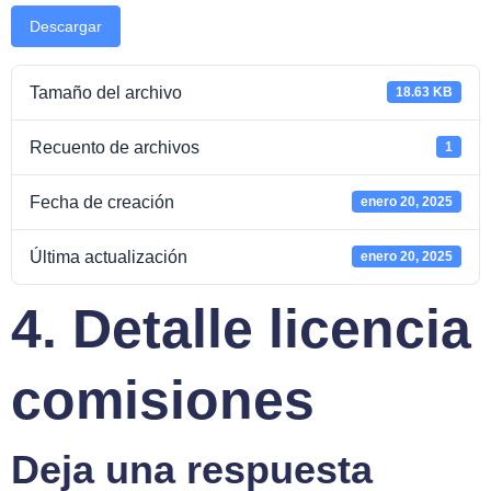
Descargar
Tamaño del archivo
18.63 KB
Recuento de archivos
1
Fecha de creación
enero 20, 2025
Última actualización
enero 20, 2025
4. Detalle licencia
comisiones
Deja una respuesta