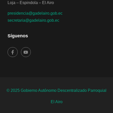
Loja – Espindola – El Airo
presidencia@gadelairo.gob.ec
secretaria@gadelairo.gob.ec
Síguenos
© 2025 Gobierno Autónomo Descentralizado Parroquial
El Airo