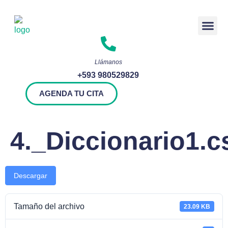
Rendición 
Llámanos
+593 980529829
AGENDA TU CITA
4._Diccionario1.c
Descargar
Tamaño del archivo
23.09 KB