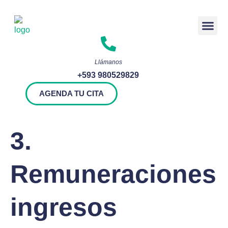
Rendición 
Llámanos
+593 980529829
AGENDA TU CITA
3.
Remuneraciones
ingresos