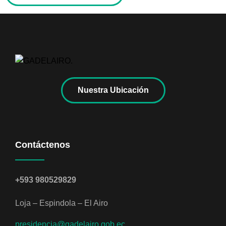
Nuestra Ubicación
Contáctenos
+593 980529829
Loja – Espindola – El Airo
presidencia@gadelairo.gob.ec