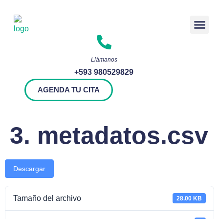
Rendición 
Llámanos
+593 980529829
AGENDA TU CITA
3. metadatos.csv
Descargar
Tamaño del archivo
28.00 KB