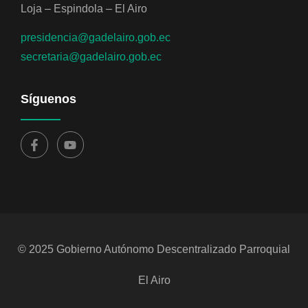
Loja – Espindola – El Airo
presidencia@gadelairo.gob.ec
secretaria@gadelairo.gob.ec
Síguenos
© 2025 Gobierno Autónomo Descentralizado Parroquial
El Airo