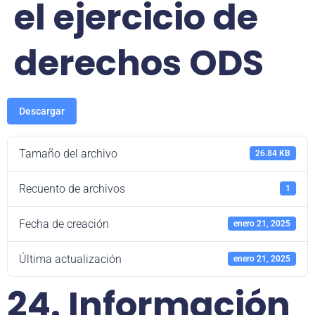
el ejercicio de
derechos ODS
Descargar
Tamaño del archivo
26.84 KB
Recuento de archivos
1
Fecha de creación
enero 21, 2025
Última actualización
enero 21, 2025
24. Información