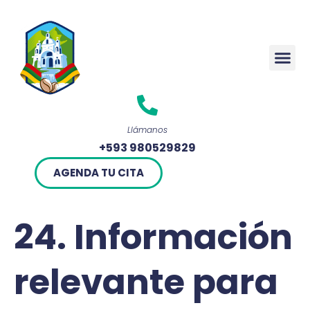
Rendició
Llámanos
+593 980529829
AGENDA TU CITA
24. Información
relevante para