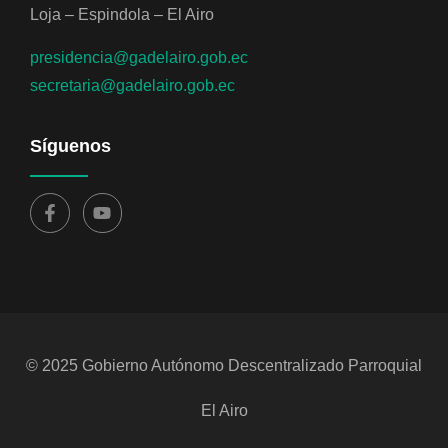
Loja – Espindola – El Airo
presidencia@gadelairo.gob.ec
secretaria@gadelairo.gob.ec
Síguenos
© 2025 Gobierno Autónomo Descentralizado Parroquial
El Airo