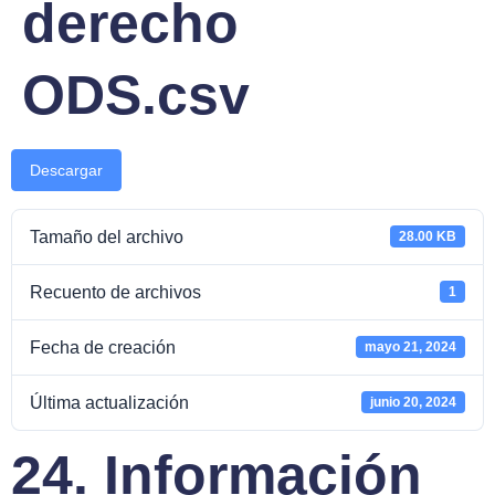
derecho
ODS.csv
Descargar
Tamaño del archivo
28.00 KB
Recuento de archivos
1
Fecha de creación
mayo 21, 2024
Última actualización
junio 20, 2024
24. Información