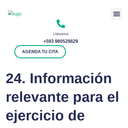
Rendición 
Llámanos
+593 980529829
AGENDA TU CITA
24. Información
relevante para el
ejercicio de