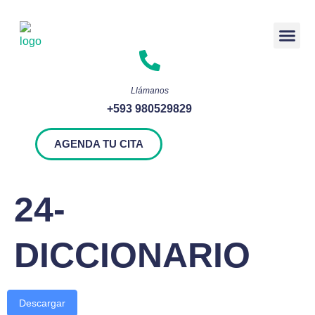
Rendición 
Llámanos
+593 980529829
AGENDA TU CITA
24-
DICCIONARIO
Descargar