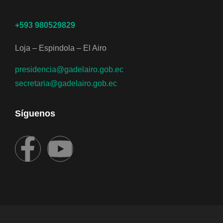
+593 980529829
Loja – Espindola – El Airo
presidencia@gadelairo.gob.ec
secretaria@gadelairo.gob.ec
Síguenos