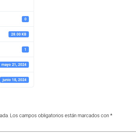
0
28.00 KB
1
mayo 21, 2024
junio 18, 2024
cada.
Los campos obligatorios están marcados con
*