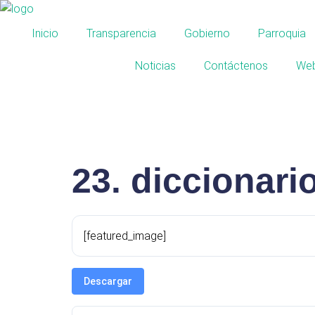
Inicio
Transparencia
Gobierno
Parroquia
Noticias
Contáctenos
Web
23. diccionari
[featured_image]
Descargar