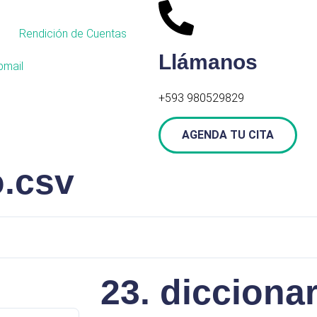
Rendición de Cuentas
Llámanos
mail
+593 980529829
AGENDA TU CITA
o.csv
23. dicciona