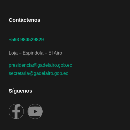
Contáctenos
+593 980529829
Loja – Espindola – El Airo
presidencia@gadelairo.gob.ec
secretaria@gadelairo.gob.ec
Síguenos