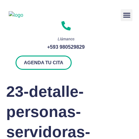
Rendición 
Llámanos
+593 980529829
AGENDA TU CITA
23-detalle-
personas-
servidoras-