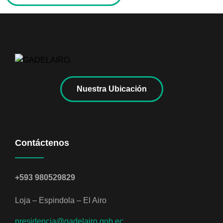
Nuestra Ubicación
Contáctenos
+593 980529829
Loja – Espindola – El Airo
presidencia@gadelairo.gob.ec