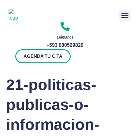
Rendición 
Llámanos
+593 980529829
AGENDA TU CITA
21-politicas-
publicas-o-
informacion-