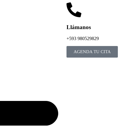
Llámanos
+593 980529829
AGENDA TU CITA