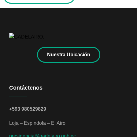
Nuestra Ubicación
Contáctenos
+593 980529829
Loja – Espindola – El Airo
presidencia@gadelairo.gob.ec