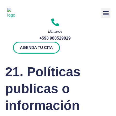
Rendición 
Llámanos
+593 980529829
AGENDA TU CITA
21. Políticas
publicas o
información