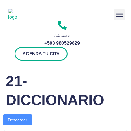
Rendición 
Llámanos
+593 980529829
AGENDA TU CITA
21-
DICCIONARIO
Descargar