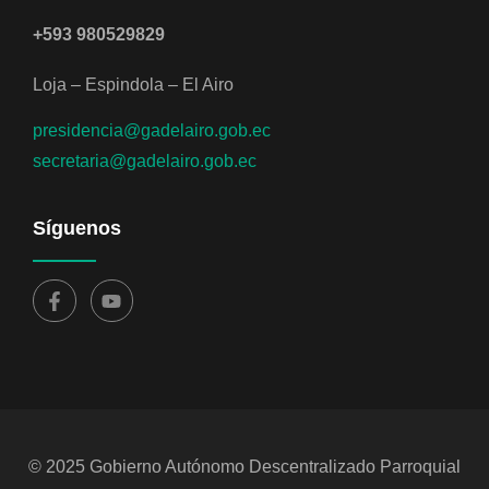
+593 980529829
Loja – Espindola – El Airo
presidencia@gadelairo.gob.ec
secretaria@gadelairo.gob.ec
Síguenos
© 2025 Gobierno Autónomo Descentralizado Parroquial