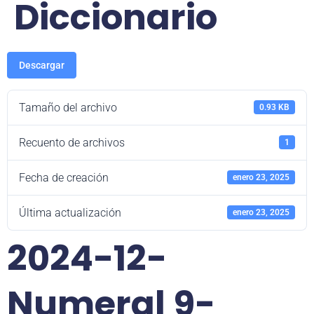
Diccionario
Descargar
Tamaño del archivo
0.93 KB
Recuento de archivos
1
Fecha de creación
enero 23, 2025
Última actualización
enero 23, 2025
2024-12-
Numeral 9-