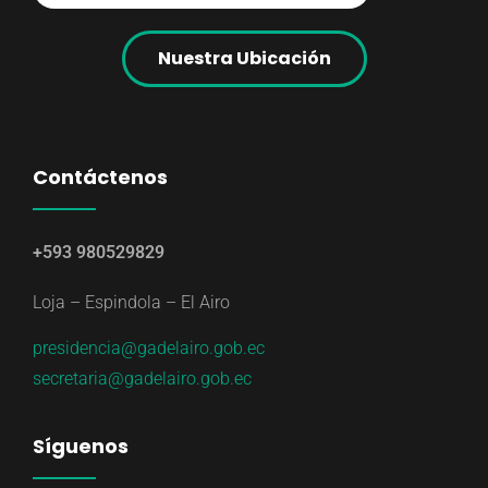
Nuestra Ubicación
Contáctenos
+593 980529829
Loja – Espindola – El Airo
presidencia@gadelairo.gob.ec
secretaria@gadelairo.gob.ec
Síguenos