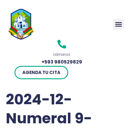
Rendició
Llámanos
+593 980529829
AGENDA TU CITA
2024-12-
Numeral 9-